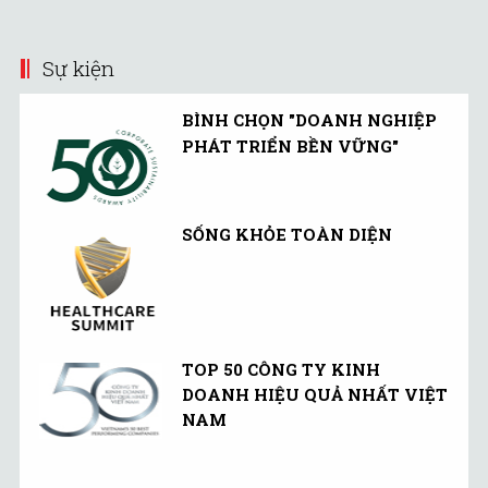
Sự kiện
BÌNH CHỌN "DOANH NGHIỆP
PHÁT TRIỂN BỀN VỮNG"
SỐNG KHỎE TOÀN DIỆN
TOP 50 CÔNG TY KINH
DOANH HIỆU QUẢ NHẤT VIỆT
NAM