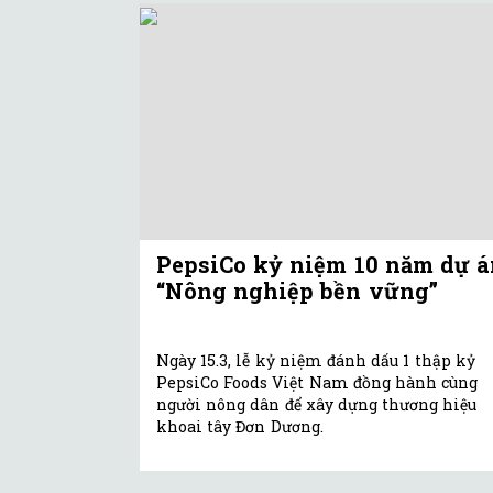
PepsiCo kỷ niệm 10 năm dự á
“Nông nghiệp bền vững”
Ngày 15.3, lễ kỷ niệm đánh dấu 1 thập kỷ
PepsiCo Foods Việt Nam đồng hành cùng
người nông dân để xây dựng thương hiệu
khoai tây Đơn Dương.