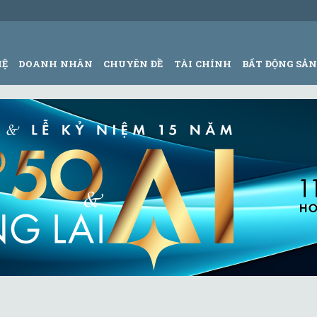
HỆ
DOANH NHÂN
CHUYÊN ĐỀ
TÀI CHÍNH
BẤT ĐỘNG SẢ