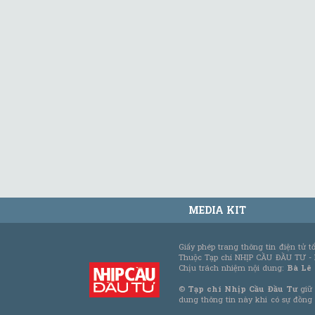
MEDIA KIT
Giấy phép trang thông tin điện tử 
Thuộc Tạp chí NHỊP CẦU ĐẦU TƯ -
Chịu trách nhiệm nội dung:
Bà Lê
©
Tạp chí Nhịp Cầu Đầu Tư
giữ 
dung thông tin này khi có sự đồng