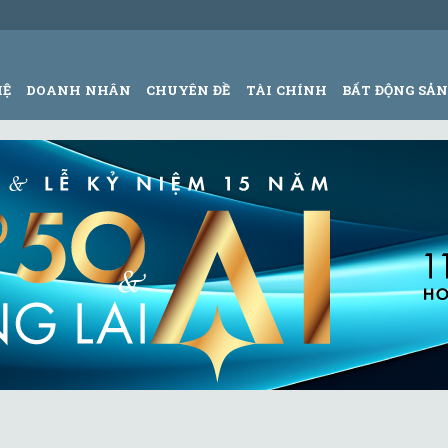
HỆ
DOANH NHÂN
CHUYÊN ĐỀ
TÀI CHÍNH
BẤT ĐỘNG SẢ