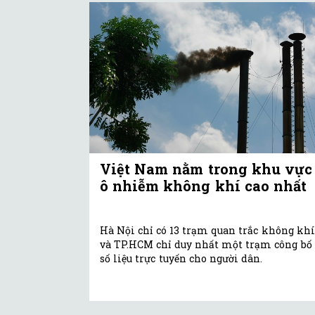
Việt Nam nằm trong khu vực
ô nhiễm không khí cao nhất
Hà Nội chỉ có 13 trạm quan trắc không khí
và TP.HCM chỉ duy nhất một trạm công bố
số liệu trực tuyến cho người dân.