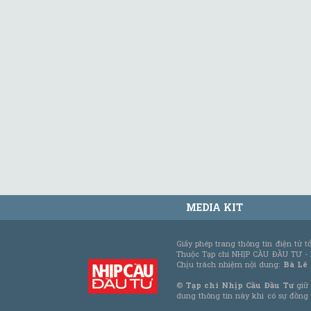
MEDIA KIT
Giấy phép trang thông tin điện tử 
Thuộc Tạp chí NHỊP CẦU ĐẦU TƯ -
Chịu trách nhiệm nội dung:
Bà Lê
©
Tạp chí Nhịp Cầu Đầu Tư
giữ 
dung thông tin này khi có sự đồng