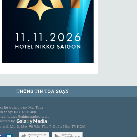
THÔNG TIN TÒA SOẠN
ên hệ quảng cáo: Ms. Tình
ện thoại: 037 4868 488
ail: tinhvu@nhipcaudautu.vn
wered by:
a chỉ: Lầu 3, 63A Võ Văn Tần, P. Xuân Hòa, TP. HCM