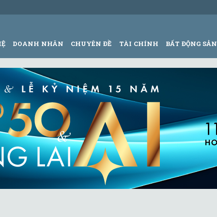
HỆ
DOANH NHÂN
CHUYÊN ĐỀ
TÀI CHÍNH
BẤT ĐỘNG SẢ