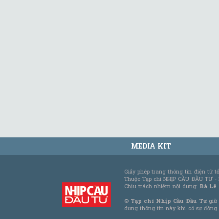
MEDIA KIT
Giấy phép trang thông tin điện tử 
Thuộc Tạp chí NHỊP CẦU ĐẦU TƯ -
Chịu trách nhiệm nội dung:
Bà Lê
©
Tạp chí Nhịp Cầu Đầu Tư
giữ 
dung thông tin này khi có sự đồng