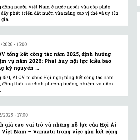
 đồng người Việt Nam ở nước ngoài vừa góp phần
 đẩy phát triển đất nước, vừa nâng cao vị thế và uy tín
 gia.
1/2026 - 15:00
V tổng kết công tác năm 2025, định hướng
ệm vụ năm 2026: Phát huy nội lực kiều bào
ng kỷ nguyên ...
 15/1, ALOV tổ chức Hội nghị tổng kết công tác năm
, đồng thời xác định phương hướng, nhiệm vụ năm
.
2/2025 - 17:00
h giá cao vai trò và những nỗ lực của Hội Ái
 Việt Nam – Vanuatu trong việc gắn kết cộng