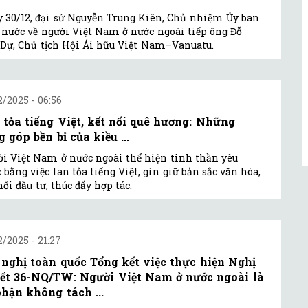
 30/12, đại sứ Nguyễn Trung Kiên, Chủ nhiệm Ủy ban
nước về người Việt Nam ở nước ngoài tiếp ông Đỗ
Dự, Chủ tịch Hội Ái hữu Việt Nam–Vanuatu.
2/2025 - 06:56
 tỏa tiếng Việt, kết nối quê hương: Những
 góp bền bỉ của kiều ...
i Việt Nam ở nước ngoài thể hiện tinh thần yêu
 bằng việc lan tỏa tiếng Việt, gìn giữ bản sắc văn hóa,
nối đầu tư, thúc đẩy hợp tác.
2/2025 - 21:27
 nghị toàn quốc Tổng kết việc thực hiện Nghị
ết 36-NQ/TW: Người Việt Nam ở nước ngoài là
phận không tách ...