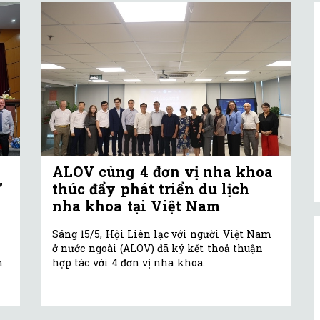
ALOV cùng 4 đơn vị nha khoa
”
thúc đẩy phát triển du lịch
nha khoa tại Việt Nam
Sáng 15/5, Hội Liên lạc với người Việt Nam
ở nước ngoài (ALOV) đã ký kết thoả thuận
h
hợp tác với 4 đơn vị nha khoa.