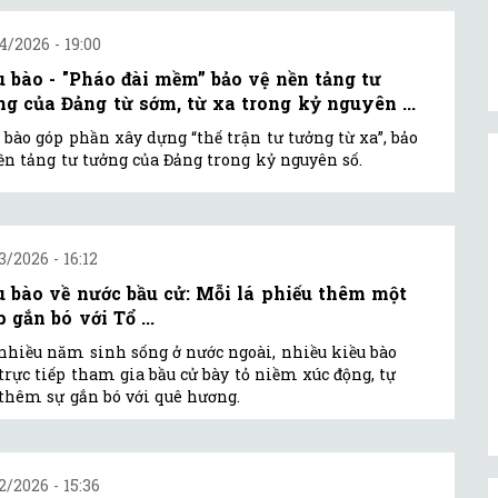
4/2026 - 19:00
u bào - "Pháo đài mềm” bảo vệ nền tảng tư
ng của Đảng từ sớm, từ xa trong kỷ nguyên ...
 bào góp phần xây dựng “thế trận tư tưởng từ xa”, bảo
ền tảng tư tưởng của Đảng trong kỷ nguyên số.
3/2026 - 16:12
u bào về nước bầu cử: Mỗi lá phiếu thêm một
 gắn bó với Tổ ...
nhiều năm sinh sống ở nước ngoài, nhiều kiều bào
trực tiếp tham gia bầu cử bày tỏ niềm xúc động, tự
thêm sự gắn bó với quê hương.
2/2026 - 15:36