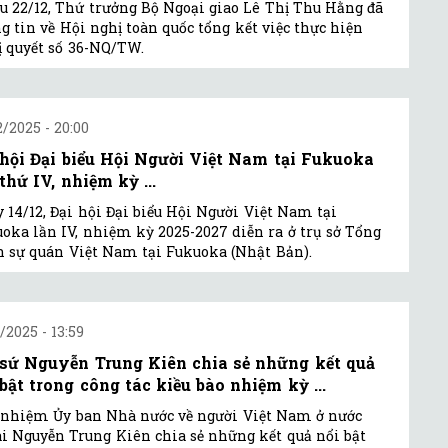
u 22/12, Thứ trưởng Bộ Ngoại giao Lê Thị Thu Hằng đã
g tin về Hội nghị toàn quốc tổng kết việc thực hiện
 quyết số 36-NQ/TW.
2/2025 - 20:00
 hội Đại biểu Hội Người Việt Nam tại Fukuoka
thứ IV, nhiệm kỳ ...
 14/12, Đại hội Đại biểu Hội Người Việt Nam tại
oka lần IV, nhiệm kỳ 2025-2027 diễn ra ở trụ sở Tổng
 sự quán Việt Nam tại Fukuoka (Nhật Bản).
1/2025 - 13:59
 sứ Nguyễn Trung Kiên chia sẻ những kết quả
 bật trong công tác kiều bào nhiệm kỳ ...
nhiệm Ủy ban Nhà nước về người Việt Nam ở nước
i Nguyễn Trung Kiên chia sẻ những kết quả nổi bật