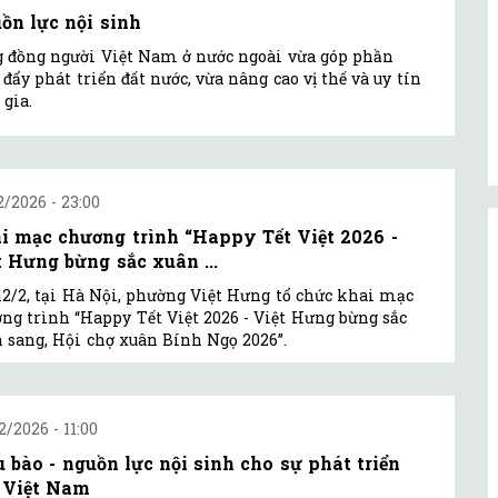
ồn lực nội sinh
 đồng người Việt Nam ở nước ngoài vừa góp phần
 đẩy phát triển đất nước, vừa nâng cao vị thế và uy tín
 gia.
2/2026 - 23:00
i mạc chương trình “Happy Tết Việt 2026 -
t Hưng bừng sắc xuân ...
12/2, tại Hà Nội, phường Việt Hưng tổ chức khai mạc
ng trình “Happy Tết Việt 2026 - Việt Hưng bừng sắc
 sang, Hội chợ xuân Bính Ngọ 2026”.
2/2026 - 11:00
u bào - nguồn lực nội sinh cho sự phát triển
 Việt Nam