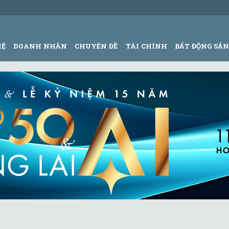
HỆ
DOANH NHÂN
CHUYÊN ĐỀ
TÀI CHÍNH
BẤT ĐỘNG SẢ