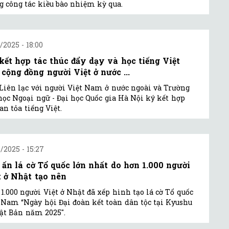
g công tác kiều bào nhiệm kỳ qua.
1/2025 - 18:00
kết hợp tác thúc đẩy dạy và học tiếng Việt
 cộng đồng người Việt ở nước ...
Liên lạc với người Việt Nam ở nước ngoài và Trường
học Ngoại ngữ - Đại học Quốc gia Hà Nội ký kết hợp
lan tỏa tiếng Việt.
1/2025 - 15:27
 ấn lá cờ Tổ quốc lớn nhất do hơn 1.000 người
t ở Nhật tạo nên
1.000 người Việt ở Nhật đã xếp hình tạo lá cờ Tổ quốc
 Nam “Ngày hội Đại đoàn kết toàn dân tộc tại Kyushu
ật Bản năm 2025".