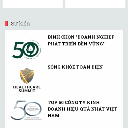
Sự kiện
BÌNH CHỌN "DOANH NGHIỆP
PHÁT TRIỂN BỀN VỮNG"
SỐNG KHỎE TOÀN DIỆN
TOP 50 CÔNG TY KINH
DOANH HIỆU QUẢ NHẤT VIỆT
NAM