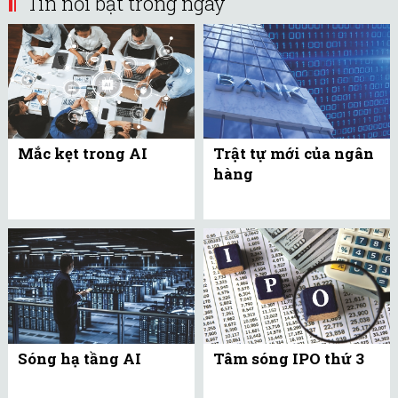
Tin nổi bật trong ngày
Mắc kẹt trong AI
Trật tự mới của ngân
hàng
Sóng hạ tầng AI
Tâm sóng IPO thứ 3