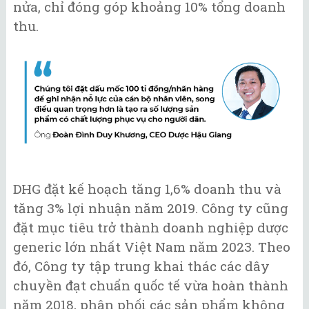
nửa, chỉ đóng góp khoảng 10% tổng doanh
thu.
DHG đặt kế hoạch tăng 1,6% doanh thu và
tăng 3% lợi nhuận năm 2019. Công ty cũng
đặt mục tiêu trở thành doanh nghiệp dược
generic lớn nhất Việt Nam năm 2023. Theo
đó, Công ty tập trung khai thác các dây
chuyền đạt chuẩn quốc tế vừa hoàn thành
năm 2018, phân phối các sản phẩm không