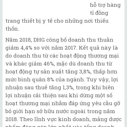
hỗ trợ hàng
tỉ đồng
trang thiết bị y tế cho những nơi thiếu
thốn.
Năm 2018, DHG công bố doanh thu thuần
giảm 4,4% so với năm 2017. Kết quả này là
do doanh thu từ các hoạt động thương mại
và khác giảm 46%, mặc dù doanh thu từ
hoạt động tự sản xuất tăng 3,8%, thấp hơn
mức bình quân 8% của ngành. Tuy vậy, lợi
nhuận sau thuế tăng 1,3%, trong khi biên
lợi nhuận cải thiện sau khi dừng một số
hoạt thương mại nhằm đáp ứng yêu cầu gỡ
bỏ giới hạn sở hữu nước ngoài trong năm
2018. Theo lĩnh vực kinh doanh, mảng dược
phẩm đóng góp lớn nhất vào tổng doanh