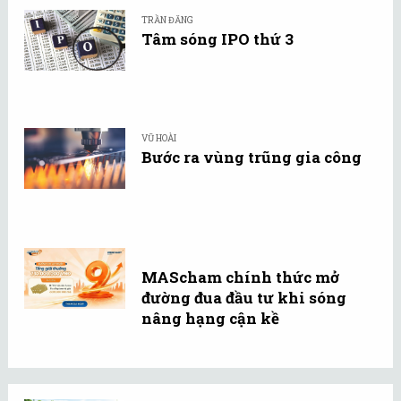
TRẦN ĐĂNG
Tâm sóng IPO thứ 3
VŨ HOÀI
Bước ra vùng trũng gia công
MAScham chính thức mở
đường đua đầu tư khi sóng
nâng hạng cận kề