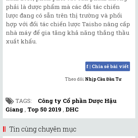
phải là dược phẩm mà các đối tác chiến
lược đang có sẵn trên thị trường và phối
hợp với đối tác chiến lược Taisho nâng cấp
nhà máy để gia tăng khả năng thắng thầu
xuất khẩu.
f | Chia sẻ bài viết
Theo dõi
Nhịp Cầu Đầu Tư
TAGS:
Công ty Cổ phần Dược Hậu
Giang
,
Top 50 2019
,
DHC
Tin cùng chuyên mục