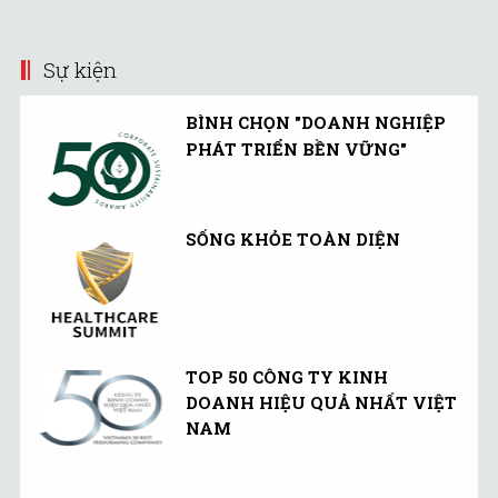
vùng trồng cao su.
Sự kiện
BÌNH CHỌN "DOANH NGHIỆP
PHÁT TRIỂN BỀN VỮNG"
SỐNG KHỎE TOÀN DIỆN
TOP 50 CÔNG TY KINH
DOANH HIỆU QUẢ NHẤT VIỆT
NAM