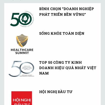
BÌNH CHỌN "DOANH NGHIỆP
PHÁT TRIỂN BỀN VỮNG"
SỐNG KHỎE TOÀN DIỆN
TOP 50 CÔNG TY KINH
DOANH HIỆU QUẢ NHẤT VIỆT
NAM
HỘI NGHỊ ĐẦU TƯ