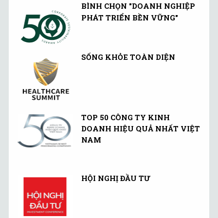
BÌNH CHỌN "DOANH NGHIỆP
PHÁT TRIỂN BỀN VỮNG"
SỐNG KHỎE TOÀN DIỆN
TOP 50 CÔNG TY KINH
DOANH HIỆU QUẢ NHẤT VIỆT
NAM
HỘI NGHỊ ĐẦU TƯ