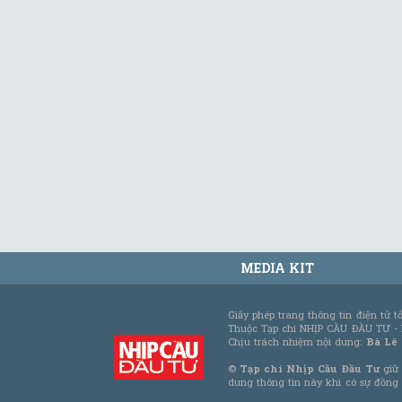
MEDIA KIT
Giấy phép trang thông tin điện tử 
Thuộc Tạp chí NHỊP CẦU ĐẦU TƯ -
Chịu trách nhiệm nội dung:
Bà Lê
©
Tạp chí Nhịp Cầu Đầu Tư
giữ 
dung thông tin này khi có sự đồng