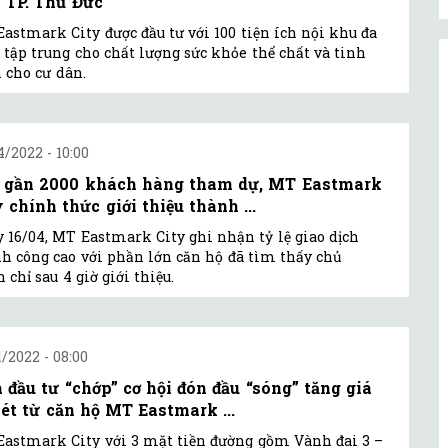
 TP. Thủ Đức
astmark City được đầu tư với 100 tiện ích nội khu đa
 tập trung cho chất lượng sức khỏe thể chất và tinh
 cho cư dân.
4/2022 - 10:00
 gần 2000 khách hàng tham dự, MT Eastmark
y chính thức giới thiệu thành ...
 16/04, MT Eastmark City ghi nhận tỷ lệ giao dịch
h công cao với phần lớn căn hộ đã tìm thấy chủ
 chỉ sau 4 giờ giới thiệu.
1/2022 - 08:00
 đầu tư “chớp” cơ hội đón đầu “sóng” tăng giá
nét từ căn hộ MT Eastmark ...
astmark City với 3 mặt tiền đường gồm Vành đai 3 –