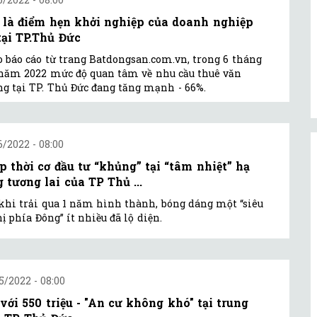
 là điểm hẹn khởi nghiệp của doanh nghiệp
 tại TP.Thủ Đức
 báo cáo từ trang Batdongsan.com.vn, trong 6 tháng
năm 2022 mức độ quan tâm về nhu cầu thuê văn
g tại TP. Thủ Đức đang tăng mạnh - 66%.
6/2022 - 08:00
p thời cơ đầu tư “khủng” tại “tâm nhiệt” hạ
g tương lai của TP Thủ ...
khi trải qua 1 năm hình thành, bóng dáng một “siêu
hị phía Đông” ít nhiều đã lộ diện.
5/2022 - 08:00
 với 550 triệu - "An cư không khó" tại trung