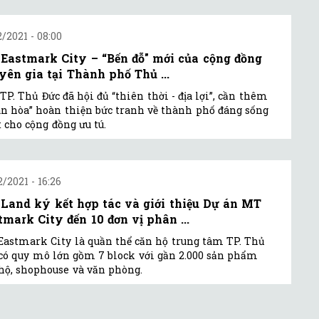
2/2021 - 08:00
Eastmark City – “Bến đỗ" mới của cộng đồng
yên gia tại Thành phố Thủ ...
TP. Thủ Đức đã hội đủ “thiên thời - địa lợi”, cần thêm
n hòa” hoàn thiện bức tranh về thành phố đáng sống
 cho cộng đồng ưu tú.
2/2021 - 16:26
 Land ký kết hợp tác và giới thiệu Dự án MT
tmark City đến 10 đơn vị phân ...
astmark City là quần thể căn hộ trung tâm TP. Thủ
có quy mô lớn gồm 7 block với gần 2.000 sản phẩm
hộ, shophouse và văn phòng.