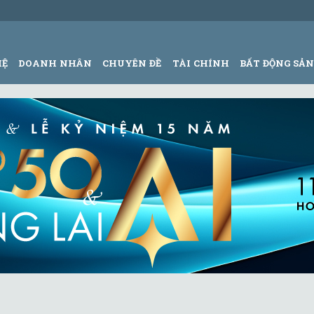
HỆ
DOANH NHÂN
CHUYÊN ĐỀ
TÀI CHÍNH
BẤT ĐỘNG SẢ