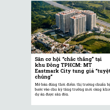
Săn cơ hội “chắc thắng” tại
khu Đông TPHCM: MT
Eastmark City tung giá “tuyệ
chủng”
Mở bán đúng thời điểm thị trường chuẩn bị
bước vào chu kỳ tăng trưởng mới càng khi
dự án được săn đón.