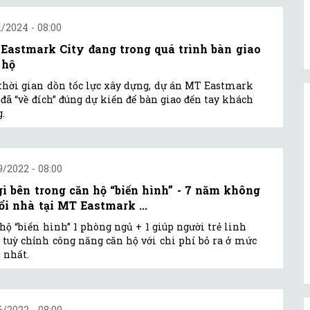
1/2024 - 08:00
Eastmark City đang trong quá trình bàn giao
 hộ
thời gian dồn tốc lực xây dựng, dự án MT Eastmark
 đã “về đích” đúng dự kiến để bàn giao đến tay khách
.
9/2022 - 08:00
gì bên trong căn hộ “biến hình” - 7 năm không
đổi nhà tại MT Eastmark ...
hộ “biến hình” 1 phòng ngủ + 1 giúp người trẻ linh
 tuỳ chỉnh công năng căn hộ với chi phí bỏ ra ở mức
 nhất.
6/2022 - 08:00