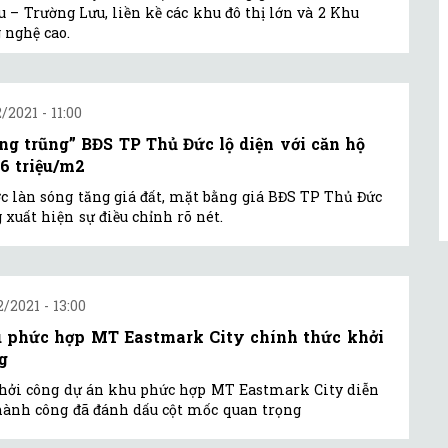
u – Trường Lưu, liền kề các khu đô thị lớn và 2 Khu
 nghệ cao.
/2021 - 11:00
ng trũng” BĐS TP Thủ Đức lộ diện với căn hộ
36 triệu/m2
c làn sóng tăng giá đất, mặt bằng giá BĐS TP Thủ Đức
 xuất hiện sự điều chỉnh rõ nét.
2/2021 - 13:00
 phức hợp MT Eastmark City chính thức khởi
g
hởi công dự án khu phức hợp MT Eastmark City diễn
hành công đã đánh dấu cột mốc quan trọng