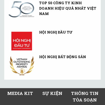
TOP 50 CÔNG TY KINH
DOANH HIỆU QUẢ NHẤT VIỆT
NAM
HỘI NGHỊ ĐẦU TƯ
HỘI NGHỊ BẤT ĐỘNG SẢN
MEDIA KIT
SỰ KIỆN
THÔNG TIN
TÒA SOẠN