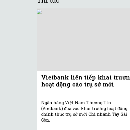
Tin tức
Vietbank liên tiếp khai trươ
hoạt động các trụ sở mới
Ngân hàng Việt Nam Thương Tín
(Vietbank) đưa vào khai trương hoạt động
chính thức trụ sở mới Chi nhánh Tây Sài
Gòn.