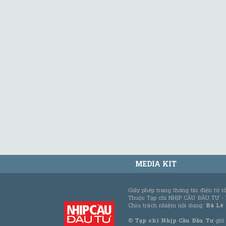
MEDIA KIT
Giấy phép trang thông tin điện tử 
Thuộc Tạp chí NHỊP CẦU ĐẦU TƯ -
Chịu trách nhiệm nội dung:
Bà Lê
©
Tạp chí Nhịp Cầu Đầu Tư
giữ 