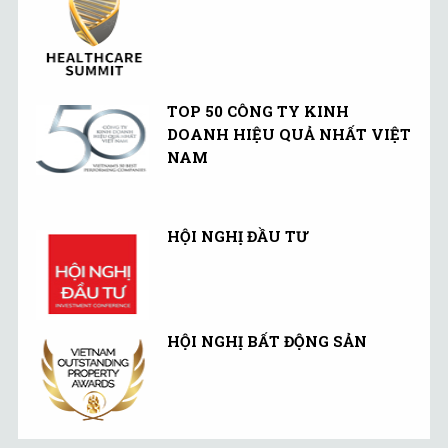
TOP 50 CÔNG TY KINH
DOANH HIỆU QUẢ NHẤT VIỆT
NAM
HỘI NGHỊ ĐẦU TƯ
HỘI NGHỊ BẤT ĐỘNG SẢN