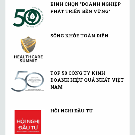
BÌNH CHỌN "DOANH NGHIỆP
PHÁT TRIỂN BỀN VỮNG"
SỐNG KHỎE TOÀN DIỆN
TOP 50 CÔNG TY KINH
DOANH HIỆU QUẢ NHẤT VIỆT
NAM
HỘI NGHỊ ĐẦU TƯ