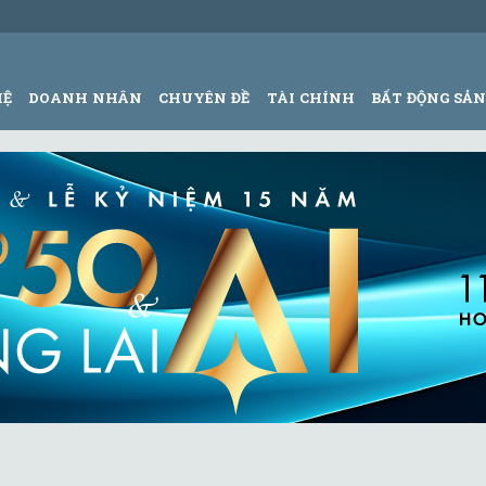
HỆ
DOANH NHÂN
CHUYÊN ĐỀ
TÀI CHÍNH
BẤT ĐỘNG SẢ