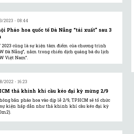
3/2023 - 08:44
hội Pháo hoa quốc tế Đà Nẵng “tái xuất” sau 3
m
 2023 cũng là sự kiện tâm điểm của chương trình
 Đà Nẵng”, nằm trong chiến dịch quảng bá du lịch
W Việt Nam”.
8/2022 - 16:23
HCM thả khinh khí cầu kéo đại kỳ mừng 2/9
hông bắn pháo hoa vào dịp lễ 2/9, TP.HCM sẽ tổ chức
 sự kiện hấp dẫn như thả khinh khí cầu kéo đại kỳ
00m2).