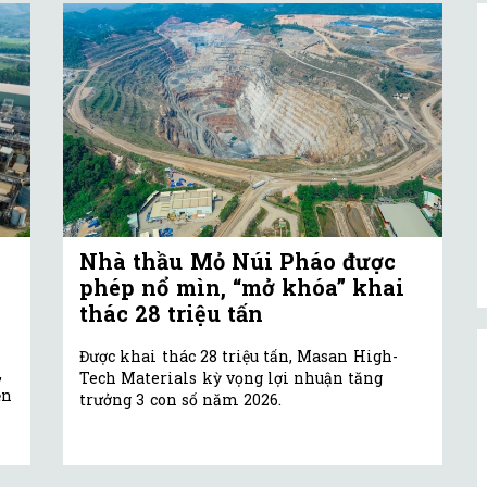
Nhà thầu Mỏ Núi Pháo được
phép nổ mìn, “mở khóa” khai
thác 28 triệu tấn
Được khai thác 28 triệu tấn, Masan High-
,
Tech Materials kỳ vọng lợi nhuận tăng
ền
trưởng 3 con số năm 2026.