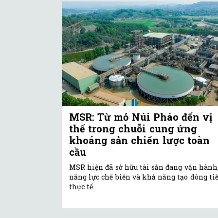
MSR: Từ mỏ Núi Pháo đến vị
thế trong chuỗi cung ứng
khoáng sản chiến lược toàn
cầu
MSR hiện đã sở hữu tài sản đang vận hành
năng lực chế biến và khả năng tạo dòng ti
thực tế.