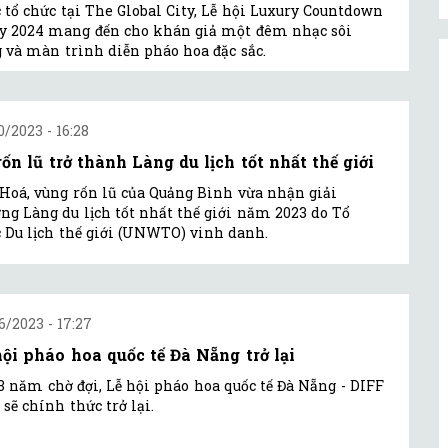
 tổ chức tại The Global City, Lễ hội Luxury Countdown
y 2024 mang đến cho khán giả một đêm nhạc sôi
 và màn trình diễn pháo hoa đặc sắc.
0/2023 - 16:28
rốn lũ trở thành Làng du lịch tốt nhất thế giới
Hoá, vùng rốn lũ của Quảng Bình vừa nhận giải
ng Làng du lịch tốt nhất thế giới năm 2023 do Tổ
 Du lịch thế giới (UNWTO) vinh danh.
6/2023 - 17:27
hội pháo hoa quốc tế Đà Nẵng trở lại
3 năm chờ đợi, Lễ hội pháo hoa quốc tế Đà Nẵng - DIFF
 sẽ chính thức trở lại.