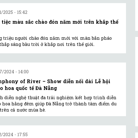
1/2025 - 15:42
 tiệc màu sắc chào đón năm mới trên khắp thế
 triệu người chào đón năm mới với màn bắn pháo
thắp sáng bầu trời ở khắp nơi trên thế giới.
7/2024 - 14:00
phony of River – Show diễn nối dài Lễ hội
o hoa quốc tế Đà Nẵng
h diễn nghệ thuật đa trải nghiệm kết hợp trình diễn
 hoa hằng đêm giúp Đà Nẵng trở thành tâm điểm du
 trên cả nước mùa hè.
2/2024 - 17:55