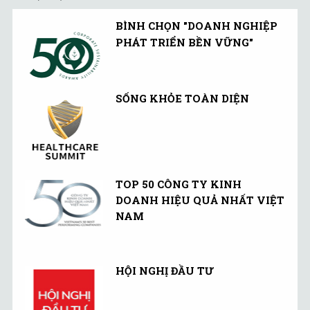
BÌNH CHỌN "DOANH NGHIỆP
PHÁT TRIỂN BỀN VỮNG"
SỐNG KHỎE TOÀN DIỆN
TOP 50 CÔNG TY KINH
DOANH HIỆU QUẢ NHẤT VIỆT
NAM
HỘI NGHỊ ĐẦU TƯ