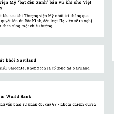
viện Mỹ “bật đèn xanh” bán vũ khí cho Việt
m
ít lâu sau khi Thượng viện Mỹ nhất trí thông qua
 quyết lên án Bắc Kinh, đến lượt Hạ viện sẽ ra nghị
t theo cùng một chiều hướng.
út khỏi Naviland
iếu, Saigontel không còn là cổ đông tại Naviland.
với World Bank
ang vấp phải sự phản đối của G7 - nhóm chiếm quyền