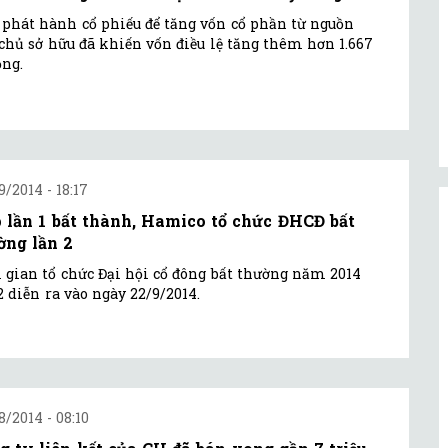
 phát hành cổ phiếu để tăng vốn cổ phần từ nguồn
chủ sở hữu đã khiến vốn điều lệ tăng thêm hơn 1.667
ồng.
9/2014 - 18:17
 lần 1 bất thành, Hamico tổ chức ĐHCĐ bất
ờng lần 2
 gian tổ chức Đại hội cổ đông bất thường năm 2014
2 diễn ra vào ngày 22/9/2014.
8/2014 - 08:10