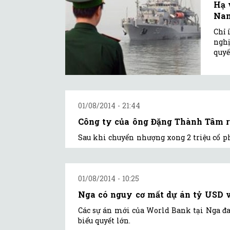
Hạ 
Na
Chỉ 
nghị
quyế
01/08/2014 - 21:44
Công ty của ông Đặng Thành Tâm r
Sau khi chuyển nhượng xong 2 triệu cổ ph
01/08/2014 - 10:25
Nga có nguy cơ mất dự án tỷ USD 
Các sự án mới của World Bank tại Nga đ
biểu quyết lớn.