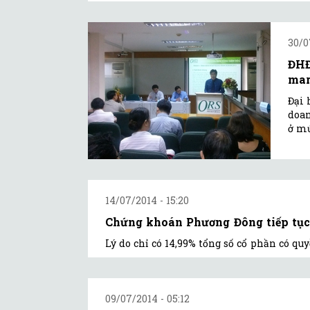
30/0
ĐHĐ
mar
Đại 
doan
ở mứ
14/07/2014 - 15:20
Chứng khoán Phương Đông tiếp tục 
Lý do chỉ có 14,99% tổng số cổ phần có qu
09/07/2014 - 05:12