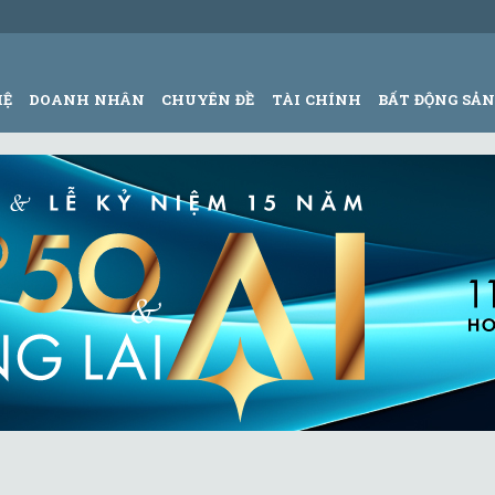
HỆ
DOANH NHÂN
CHUYÊN ĐỀ
TÀI CHÍNH
BẤT ĐỘNG SẢ