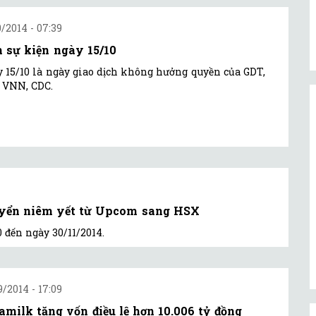
0/2014 - 07:39
h sự kiện ngày 15/10
 15/10 là ngày giao dịch không hưởng quyền của GDT,
 VNN, CDC.
huyển niêm yết từ Upcom sang HSX
 đến ngày 30/11/2014.
9/2014 - 17:09
amilk tăng vốn điều lệ hơn 10.006 tỷ đồng