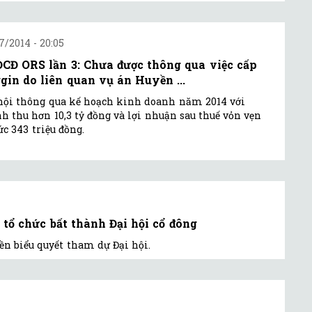
7/2014 - 20:05
CĐ ORS lần 3: Chưa được thông qua việc cấp
gin do liên quan vụ án Huyền ...
hội thông qua kế hoạch kinh doanh năm 2014 với
h thu hơn 10,3 tỷ đồng và lợi nhuận sau thuế vỏn vẹn
c 343 triệu đồng.
tổ chức bất thành Đại hội cổ đông
yền biểu quyết tham dự Đại hội.