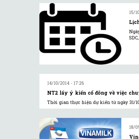
15/1
Lịc
Ngày
SDC,
14/10/2014 - 17:26
NT2 lấy ý kiến cổ đông về việc c
Thời gian thực hiện dự kiến từ ngày 31/10
18/0
Vin