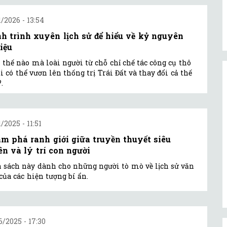
1/2026 - 13:54
h trình xuyên lịch sử để hiểu về kỷ nguyên
liệu
thế nào mà loài người từ chỗ chỉ chế tác công cụ thô
ại có thể vươn lên thống trị Trái Đất và thay đổi cả thế
.
/2025 - 11:51
m phá ranh giới giữa truyền thuyết siêu
ên và lý trí con người
 sách này dành cho những người tò mò về lịch sử văn
của các hiện tượng bí ẩn.
6/2025 - 17:30