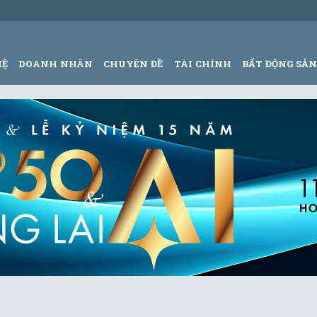
HỆ
DOANH NHÂN
CHUYÊN ĐỀ
TÀI CHÍNH
BẤT ĐỘNG SẢ