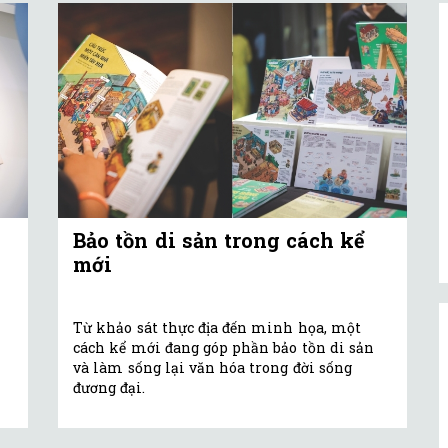
Bảo tồn di sản trong cách kể
mới
Từ khảo sát thực địa đến minh họa, một
cách kể mới đang góp phần bảo tồn di sản
và làm sống lại văn hóa trong đời sống
đương đại.