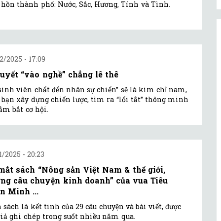
hồn thành phố: Nước, Sắc, Hương, Tính và Tình.
2/2025 - 17:09
quyết “vào nghề” chẳng lê thê
sinh viên chất đến nhân sự chiến” sẽ là kim chỉ nam,
 bạn xây dựng chiến lược, tìm ra “lối tắt” thông minh
ắm bắt cơ hội.
1/2025 - 20:23
mắt sách “Nông sản Việt Nam & thế giới,
ng câu chuyện kinh doanh” của vua Tiêu
n Minh ...
 sách là kết tinh của 29 câu chuyện và bài viết, được
giả ghi chép trong suốt nhiều năm qua.