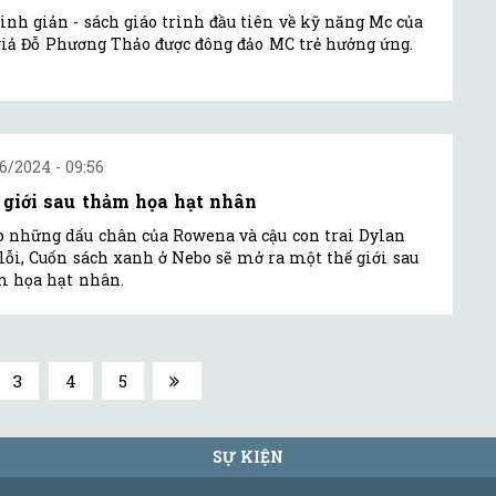
nh giản - sách giáo trình đầu tiên về kỹ năng Mc của
giả Đỗ Phương Thảo được đông đảo MC trẻ hưởng ứng.
6/2024 - 09:56
 giới sau thảm họa hạt nhân
 những dấu chân của Rowena và cậu con trai Dylan
lỗi, Cuốn sách xanh ở Nebo sẽ mở ra một thế giới sau
 họa hạt nhân.
3
4
5
SỰ KIỆN