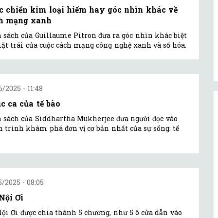
c chiến kim loại hiếm hay góc nhìn khác về
h mạng xanh
 sách của Guillaume Pitron đưa ra góc nhìn khác biệt
ặt trái của cuộc cách mạng công nghệ xanh và số hóa.
6/2025 - 11:48
c ca của tế bào
 sách của Siddhartha Mukherjee đưa người đọc vào
 trình khám phá đơn vị cơ bản nhất của sự sống: tế
5/2025 - 08:05
Nội Ơi
ội Ơi được chia thành 5 chương, như 5 ô cửa dẫn vào