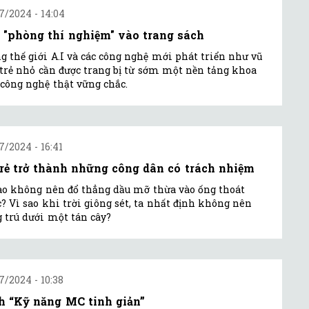
7/2024 - 14:04
 "phòng thí nghiệm" vào trang sách
g thế giới A.I và các công nghệ mới phát triển như vũ
 trẻ nhỏ cần được trang bị từ sớm một nền tảng khoa
 công nghệ thật vững chắc.
7/2024 - 16:41
trẻ trở thành những công dân có trách nhiệm
ao không nên đổ thẳng dầu mỡ thừa vào ống thoát
? Vì sao khi trời giông sét, ta nhất định không nên
 trú dưới một tán cây?
7/2024 - 10:38
h “Kỹ năng MC tinh giản”