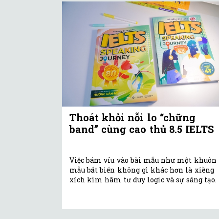
Thoát khỏi nỗi lo “chững
band” cùng cao thủ 8.5 IELTS
Việc bám víu vào bài mẫu như một khuôn
mẫu bất biến không gì khác hơn là xiềng
xích kìm hãm tư duy logic và sự sáng tạo.