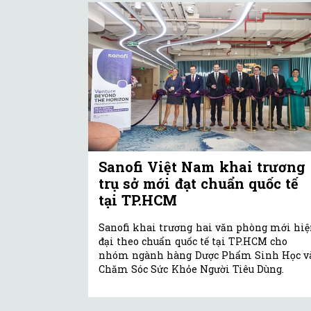
Sanofi Việt Nam khai trương
trụ sở mới đạt chuẩn quốc tế
tại TP.HCM
Sanofi khai trương hai văn phòng mới hi
đại theo chuẩn quốc tế tại TP.HCM cho
nhóm ngành hàng Dược Phẩm Sinh Học v
Chăm Sóc Sức Khỏe Người Tiêu Dùng.