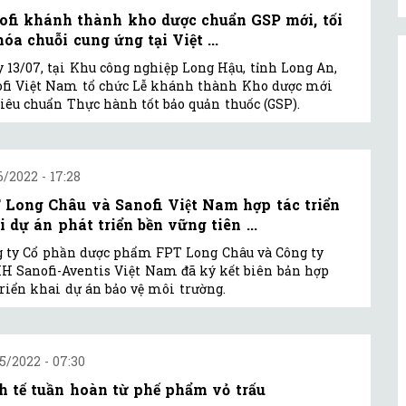
ofi khánh thành kho dược chuẩn GSP mới, tối
hóa chuỗi cung ứng tại Việt ...
 13/07, tại Khu công nghiệp Long Hậu, tỉnh Long An,
fi Việt Nam tổ chức Lễ khánh thành Kho dược mới
tiêu chuẩn Thực hành tốt bảo quản thuốc (GSP).
6/2022 - 17:28
Long Châu và Sanofi Việt Nam hợp tác triển
 dự án phát triển bền vững tiên ...
 ty Cổ phần dược phẩm FPT Long Châu và Công ty
 Sanofi-Aventis Việt Nam đã ký kết biên bản hợp
triển khai dự án bảo vệ môi trường.
5/2022 - 07:30
h tế tuần hoàn từ phế phẩm vỏ trấu