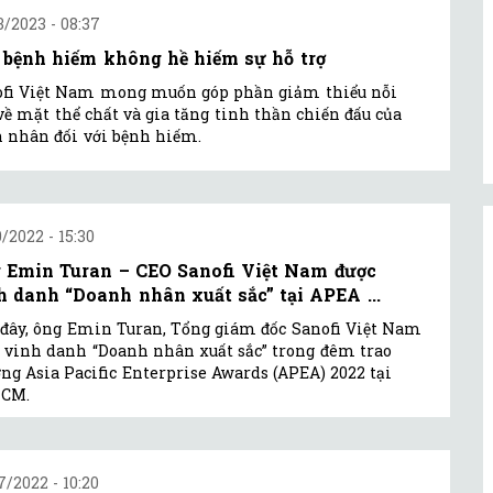
3/2023 - 08:37
 bệnh hiếm không hề hiếm sự hỗ trợ
ofi Việt Nam mong muốn góp phần giảm thiểu nỗi
về mặt thể chất và gia tăng tinh thần chiến đấu của
 nhân đối với bệnh hiếm.
0/2022 - 15:30
 Emin Turan – CEO Sanofi Việt Nam được
h danh “Doanh nhân xuất sắc” tại APEA ...
đây, ông Emin Turan, Tổng giám đốc Sanofi Việt Nam
 vinh danh “Doanh nhân xuất sắc” trong đêm trao
ng Asia Pacific Enterprise Awards (APEA) 2022 tại
HCM.
7/2022 - 10:20