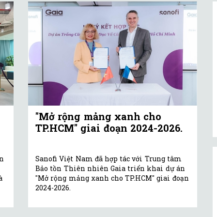
"Mở rộng mảng xanh cho
TP.HCM" giai đoạn 2024-2026.
ện
Sanofi Việt Nam đã hợp tác với Trung tâm
Bảo tồn Thiên nhiên Gaia triển khai dự án
à
"Mở rộng mảng xanh cho TP.HCM" giai đoạn
2024-2026.