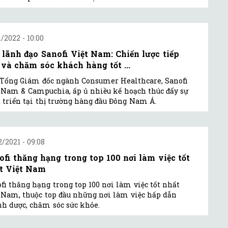
1/2022 - 10:00
 lãnh đạo Sanofi Việt Nam: Chiến lược tiếp
 và chăm sóc khách hàng tốt ...
Tổng Giám đốc ngành Consumer Healthcare, Sanofi
 Nam & Campuchia, ấp ủ nhiều kế hoạch thúc đẩy sự
 triển tại thị trường hàng đầu Đông Nam Á.
2/2021 - 09:08
ofi thăng hạng trong top 100 nơi làm việc tốt
t Việt Nam
fi thăng hạng trong top 100 nơi làm việc tốt nhất
 Nam, thuộc top đầu những nơi làm việc hấp dẫn
h dược, chăm sóc sức khỏe.