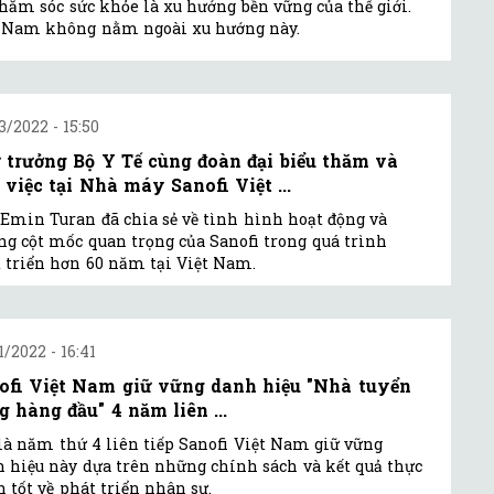
hăm sóc sức khỏe là xu hướng bền vững của thế giới.
t Nam không nằm ngoài xu hướng này.
3/2022 - 15:50
 trưởng Bộ Y Tế cùng đoàn đại biểu thăm và
 việc tại Nhà máy Sanofi Việt ...
Emin Turan đã chia sẻ về tình hình hoạt động và
g cột mốc quan trọng của Sanofi trong quá trình
 triển hơn 60 năm tại Việt Nam.
1/2022 - 16:41
ofi Việt Nam giữ vững danh hiệu "Nhà tuyển
g hàng đầu" 4 năm liên ...
là năm thứ 4 liên tiếp Sanofi Việt Nam giữ vững
 hiệu này dựa trên những chính sách và kết quả thực
 tốt về phát triển nhân sự.