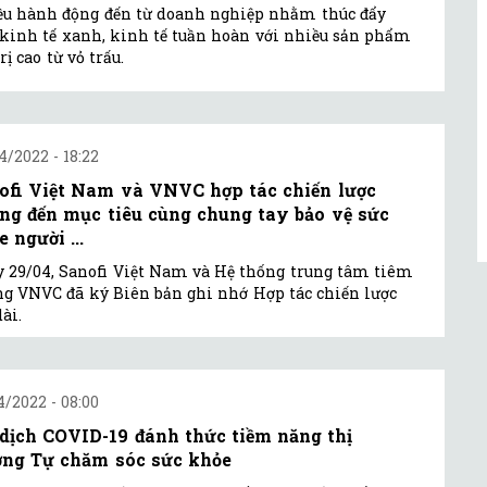
u hành động đến từ doanh nghiệp nhằm thúc đẩy
kinh tế xanh, kinh tế tuần hoàn với nhiều sản phẩm
rị cao từ vỏ trấu.
4/2022 - 18:22
ofi Việt Nam và VNVC hợp tác chiến lược
ng đến mục tiêu cùng chung tay bảo vệ sức
 người ...
 29/04, Sanofi Việt Nam và Hệ thống trung tâm tiêm
g VNVC đã ký Biên bản ghi nhớ Hợp tác chiến lược
dài.
4/2022 - 08:00
 dịch COVID-19 đánh thức tiềm năng thị
ờng Tự chăm sóc sức khỏe