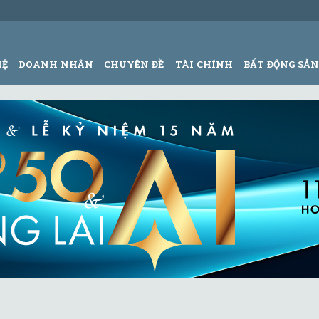
HỆ
DOANH NHÂN
CHUYÊN ĐỀ
TÀI CHÍNH
BẤT ĐỘNG SẢ