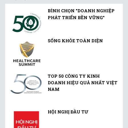
BÌNH CHỌN "DOANH NGHIỆP
PHÁT TRIỂN BỀN VỮNG"
SỐNG KHỎE TOÀN DIỆN
TOP 50 CÔNG TY KINH
DOANH HIỆU QUẢ NHẤT VIỆT
NAM
HỘI NGHỊ ĐẦU TƯ