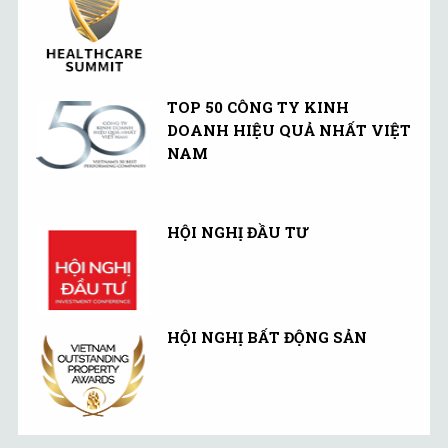
TOP 50 CÔNG TY KINH
DOANH HIỆU QUẢ NHẤT VIỆT
NAM
HỘI NGHỊ ĐẦU TƯ
HỘI NGHỊ BẤT ĐỘNG SẢN