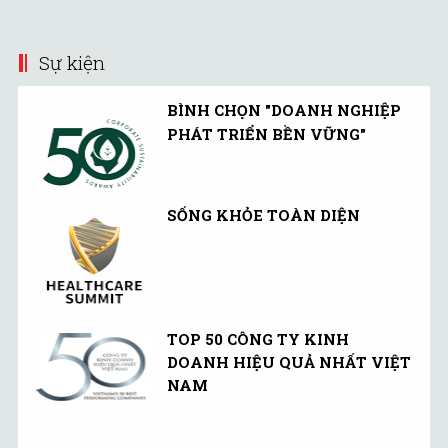
phê lớn nhất thế giới.
Sự kiện
BÌNH CHỌN "DOANH NGHIỆP
PHÁT TRIỂN BỀN VỮNG"
SỐNG KHỎE TOÀN DIỆN
TOP 50 CÔNG TY KINH
DOANH HIỆU QUẢ NHẤT VIỆT
NAM