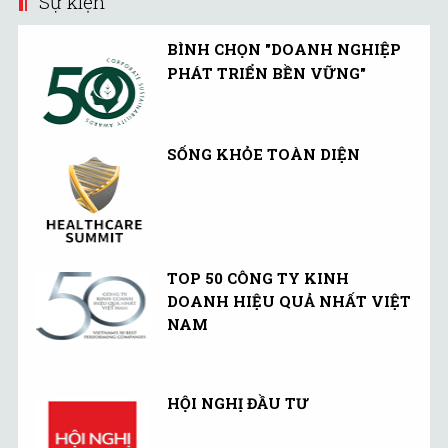
Sự kiện
BÌNH CHỌN "DOANH NGHIỆP
PHÁT TRIỂN BỀN VỮNG"
SỐNG KHỎE TOÀN DIỆN
TOP 50 CÔNG TY KINH
DOANH HIỆU QUẢ NHẤT VIỆT
NAM
HỘI NGHỊ ĐẦU TƯ