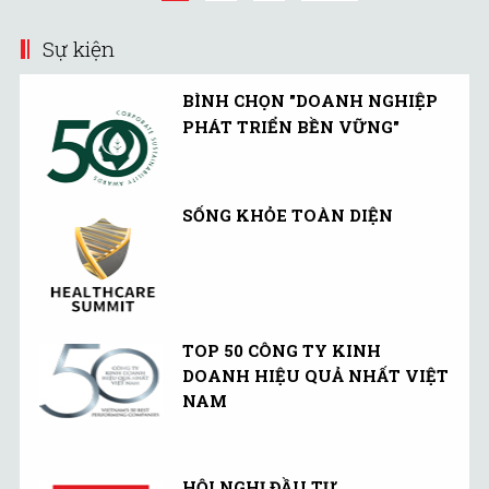
Sự kiện
BÌNH CHỌN "DOANH NGHIỆP
PHÁT TRIỂN BỀN VỮNG"
SỐNG KHỎE TOÀN DIỆN
TOP 50 CÔNG TY KINH
DOANH HIỆU QUẢ NHẤT VIỆT
NAM
HỘI NGHỊ ĐẦU TƯ