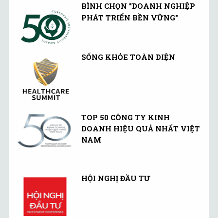
BÌNH CHỌN "DOANH NGHIỆP
PHÁT TRIỂN BỀN VỮNG"
SỐNG KHỎE TOÀN DIỆN
TOP 50 CÔNG TY KINH
DOANH HIỆU QUẢ NHẤT VIỆT
NAM
HỘI NGHỊ ĐẦU TƯ