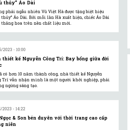
ù thủy” Áo Dài
g phải ngẫu nhiên Vũ Việt Hà được tặng biệt hiệu
 thủy” Áo Dài. Bởi mỗi lần Hà xuất hiện, chiếc Áo Dài
 thăng hoa trên nền chất liệu mới.
5/2023 - 10:00
 thiết kế Nguyễn Công Trí: Bay bổng giữa đời
c
ã có hơn 10 năm thành công, nhà thiết kế Nguyễn
 Trí vẫn nhận mình là một người khởi nghiệp, phải
g ngừng sáng tạo.
5/2023 - 14:22
Ngọc & Son bén duyên với thời trang cao cấp
ng niên