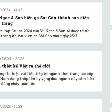
7/2024 - 14:45
Ngoc & Son biến ga Sài Gòn thành sàn diễn
i trang
ưu tập Cruise 2024 của Vu Ngoc & Son sẽ được trình
 trong khuôn viên ga Sài Gòn vào ngày 25/7.
7/2024 - 07:30
 thiết kế Việt ra thế giới
g tín hiệu vui liên tiếp từ ngành thời trang cao cấp
 Nam đang thắp lên hy vọng đưa ngành này sớm hòa
 dòng chảy toàn cầu.
7/2023 - 10:23