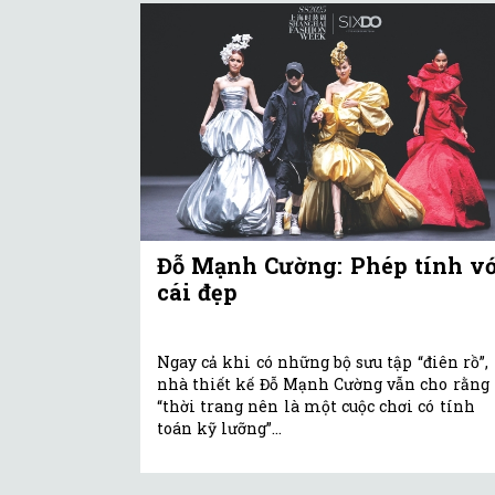
Đỗ Mạnh Cường: Phép tính vớ
cái đẹp
Ngay cả khi có những bộ sưu tập “điên rồ”,
nhà thiết kế Đỗ Mạnh Cường vẫn cho rằng
“thời trang nên là một cuộc chơi có tính
toán kỹ lưỡng”...