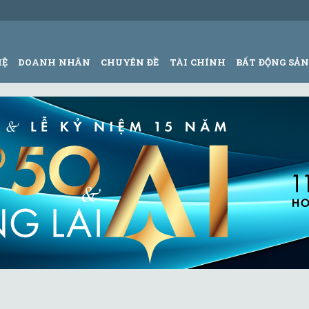
HỆ
DOANH NHÂN
CHUYÊN ĐỀ
TÀI CHÍNH
BẤT ĐỘNG SẢ