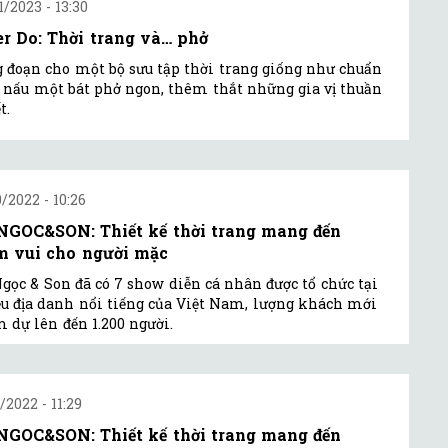
1/2023 - 13:30
er Do: Thời trang và… phở
 đoạn cho một bộ sưu tập thời trang giống như chuẩn
ể nấu một bát phở ngon, thêm thắt những gia vị thuần
t.
0/2022 - 10:26
GOC&SON: Thiết kế thời trang mang đến
m vui cho người mặc
gọc & Son đã có 7 show diễn cá nhân được tổ chức tại
u địa danh nổi tiếng của Việt Nam, lượng khách mới
 dự lên đến 1.200 người.
/2022 - 11:29
GOC&SON: Thiết kế thời trang mang đến