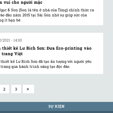
m vui cho người mặc
gọc & Son (Son là tên ở nhà của Tùng) chính thức ra
vào đầu năm 2015 tại Sài Gòn nhờ sự giúp sức của
g ít bạn bè.
2/2021 - 14:00
 thiết kế Lư Bích Sơn: Đưa Eco-printing vào
i trang Việt
thiết kế Lư Bích Sơn đã tạo ấn tượng với người yêu
 trang qua hành trình sáng tạo độc đáo.
2
3
SỰ KIỆN