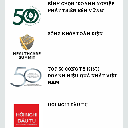
BÌNH CHỌN "DOANH NGHIỆP
PHÁT TRIỂN BỀN VỮNG"
SỐNG KHỎE TOÀN DIỆN
TOP 50 CÔNG TY KINH
DOANH HIỆU QUẢ NHẤT VIỆT
NAM
HỘI NGHỊ ĐẦU TƯ