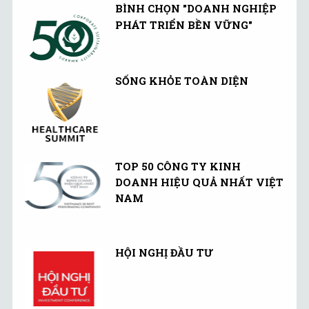
BÌNH CHỌN "DOANH NGHIỆP
PHÁT TRIỂN BỀN VỮNG"
SỐNG KHỎE TOÀN DIỆN
TOP 50 CÔNG TY KINH
DOANH HIỆU QUẢ NHẤT VIỆT
NAM
HỘI NGHỊ ĐẦU TƯ