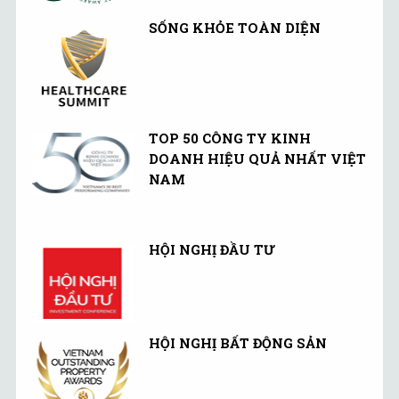
SỐNG KHỎE TOÀN DIỆN
TOP 50 CÔNG TY KINH
DOANH HIỆU QUẢ NHẤT VIỆT
NAM
HỘI NGHỊ ĐẦU TƯ
HỘI NGHỊ BẤT ĐỘNG SẢN