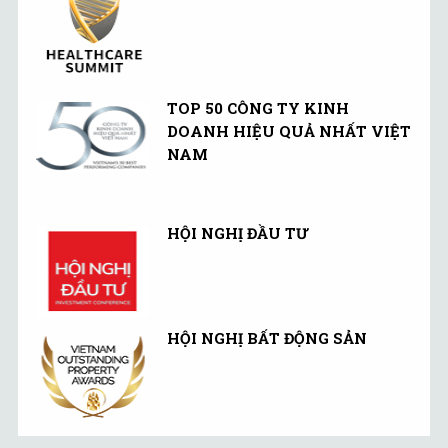
TOP 50 CÔNG TY KINH
DOANH HIỆU QUẢ NHẤT VIỆT
NAM
HỘI NGHỊ ĐẦU TƯ
HỘI NGHỊ BẤT ĐỘNG SẢN