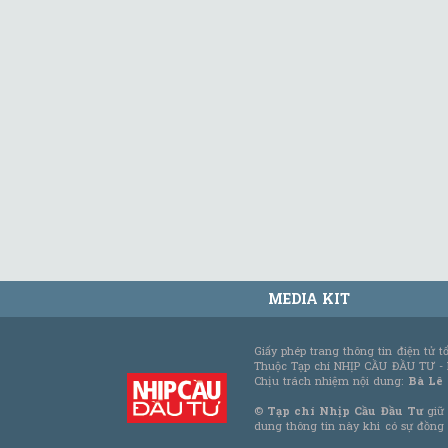
MEDIA KIT
Giấy phép trang thông tin điện tử 
Thuộc Tạp chí NHỊP CẦU ĐẦU TƯ -
Chịu trách nhiệm nội dung:
Bà Lê
©
Tạp chí Nhịp Cầu Đầu Tư
giữ 
dung thông tin này khi có sự đồng