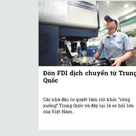
Đón FDI dịch chuyển từ Trun
Quốc
Các nhà đầu tư quyết tâm rút khỏi “công
xưởng” Trung Quốc và đây lại là cơ hội lớn
của Việt Nam.