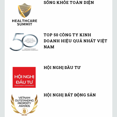
SỐNG KHỎE TOÀN DIỆN
TOP 50 CÔNG TY KINH
DOANH HIỆU QUẢ NHẤT VIỆT
NAM
HỘI NGHỊ ĐẦU TƯ
HỘI NGHỊ BẤT ĐỘNG SẢN