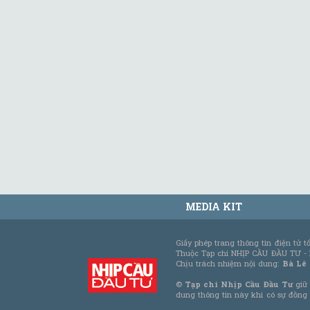
MEDIA KIT
Giấy phép trang thông tin điện tử 
Thuộc Tạp chí NHỊP CẦU ĐẦU TƯ -
Chịu trách nhiệm nội dung:
Bà Lê
©
Tạp chí Nhịp Cầu Đầu Tư
giữ 
dung thông tin này khi có sự đồng