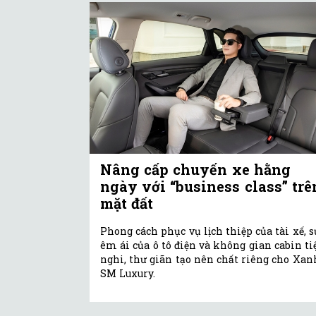
Nâng cấp chuyến xe hằng
ngày với “business class” trê
mặt đất
Phong cách phục vụ lịch thiệp của tài xế, s
êm ái của ô tô điện và không gian cabin ti
nghi, thư giãn tạo nên chất riêng cho Xan
SM Luxury.