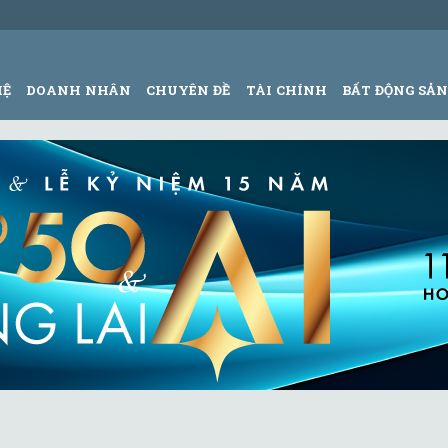
HỆ
DOANH NHÂN
CHUYÊN ĐỀ
TÀI CHÍNH
BẤT ĐỘNG SẢ