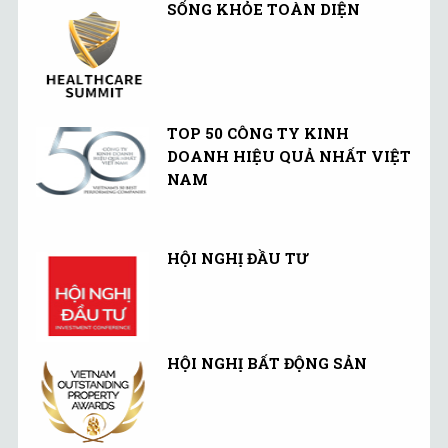
SỐNG KHỎE TOÀN DIỆN
TOP 50 CÔNG TY KINH
DOANH HIỆU QUẢ NHẤT VIỆT
NAM
HỘI NGHỊ ĐẦU TƯ
HỘI NGHỊ BẤT ĐỘNG SẢN