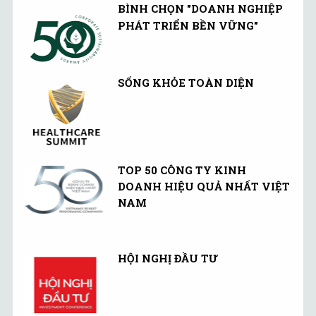
BÌNH CHỌN "DOANH NGHIỆP
PHÁT TRIỂN BỀN VỮNG"
SỐNG KHỎE TOÀN DIỆN
TOP 50 CÔNG TY KINH
DOANH HIỆU QUẢ NHẤT VIỆT
NAM
HỘI NGHỊ ĐẦU TƯ