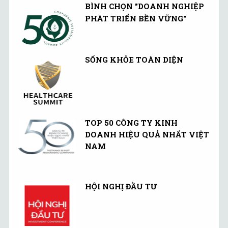
BÌNH CHỌN "DOANH NGHIỆP
PHÁT TRIỂN BỀN VỮNG"
SỐNG KHỎE TOÀN DIỆN
TOP 50 CÔNG TY KINH
DOANH HIỆU QUẢ NHẤT VIỆT
NAM
HỘI NGHỊ ĐẦU TƯ