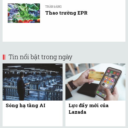
TRẦN ĐĂNG
Thao trường EPR
Tin nổi bật trong ngày
Sóng hạ tầng AI
Lực đẩy mới của
Lazada