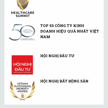
TOP 50 CÔNG TY KINH
DOANH HIỆU QUẢ NHẤT VIỆT
NAM
HỘI NGHỊ ĐẦU TƯ
HỘI NGHỊ BẤT ĐỘNG SẢN