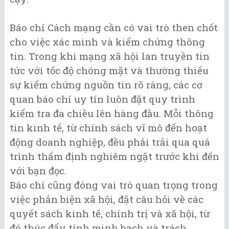
Báo chí Cách mạng cần có vai trò then chốt
cho việc xác minh và kiểm chứng thông
tin. Trong khi mạng xã hội lan truyền tin
tức với tốc độ chóng mặt và thường thiếu
sự kiểm chứng nguồn tin rõ ràng, các cơ
quan báo chí uy tín luôn đặt quy trình
kiểm tra đa chiều lên hàng đầu. Mỗi thông
tin kinh tế, từ chính sách vĩ mô đến hoạt
động doanh nghiệp, đều phải trải qua quá
trình thẩm định nghiêm ngặt trước khi đến
với bạn đọc.
Báo chí cũng đóng vai trò quan trọng trong
việc phản biện xã hội, đặt câu hỏi về các
quyết sách kinh tế, chính trị và xã hội, từ
đó thúc đẩy tính minh bạch và trách