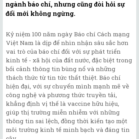
ngành báo chí, nhưng cũng đòi hỏi sự
đổi mới không ngừng.
Kỷ niệm 100 năm ngày Báo chí Cách mạng
Việt Nam là dịp để nhìn nhận sâu sắc hơn
vai trò của báo chí đối với sự phát triển
kinh tế - xã hội của đất nước, đặc biệt trong
bối cảnh thông tin bùng nổ và những
thách thức từ tin tức thất thiệt. Báo chí
hiện đại, với sự chuyển mình mạnh mẽ về
công nghệ và phương thức truyền tải,
khẳng định vị thế là vaccine hữu hiệu,
giúp thị trường miễn nhiễm với những
thông tin sai lệch, đồng thời kiến tạo một
môi trường kinh tế minh bạch và đáng tin
cậy.