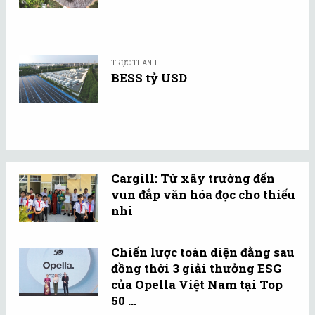
TRỰC THANH
BESS tỷ USD
Cargill: Từ xây trường đến
vun đắp văn hóa đọc cho thiếu
nhi
Chiến lược toàn diện đằng sau
đồng thời 3 giải thưởng ESG
của Opella Việt Nam tại Top
50 ...