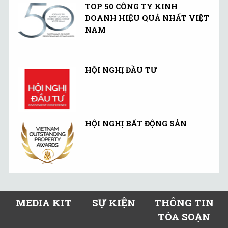
TOP 50 CÔNG TY KINH
DOANH HIỆU QUẢ NHẤT VIỆT
NAM
HỘI NGHỊ ĐẦU TƯ
HỘI NGHỊ BẤT ĐỘNG SẢN
MEDIA KIT
SỰ KIỆN
THÔNG TIN
TÒA SOẠN