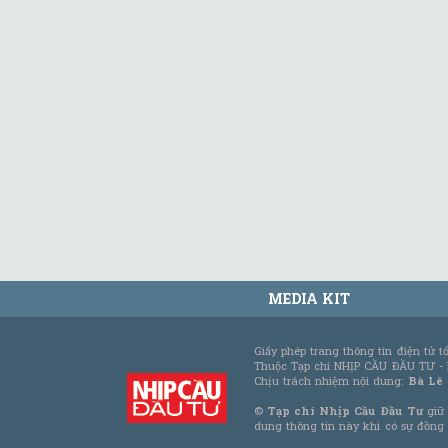
MEDIA KIT
Giấy phép trang thông tin điện tử 
Thuộc Tạp chí NHỊP CẦU ĐẦU TƯ -
Chịu trách nhiệm nội dung:
Bà Lê
©
Tạp chí Nhịp Cầu Đầu Tư
giữ 
dung thông tin này khi có sự đồng