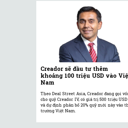
Creador sẽ đầu tư thêm
khoảng 100 triệu USD vào Việ
Nam
Theo Deal Street Asia, Creador đang gọi v
cho quỹ Creador IV, có giá trị 500 triệu USD
và dự định phân bổ 20% quỹ mới này vào th
trường Việt Nam.