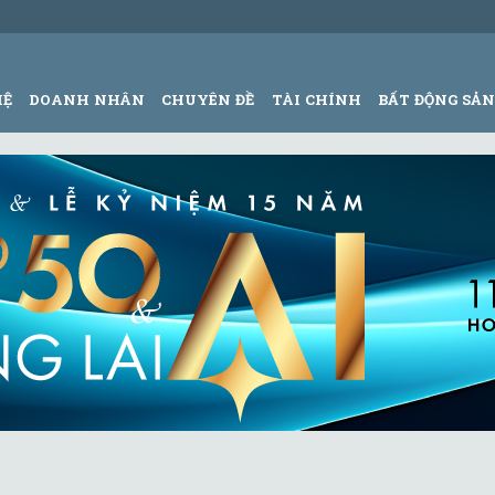
HỆ
DOANH NHÂN
CHUYÊN ĐỀ
TÀI CHÍNH
BẤT ĐỘNG SẢ