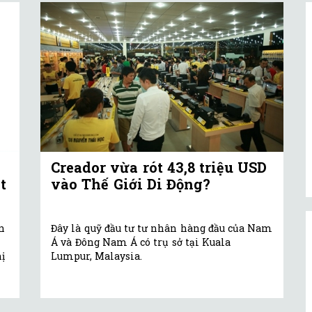
Creador vừa rót 43,8 triệu USD
t
vào Thế Giới Di Động?
ốn
Đây là quỹ đầu tư tư nhân hàng đầu của Nam
Á và Đông Nam Á có trụ sở tại Kuala
ị
Lumpur, Malaysia.