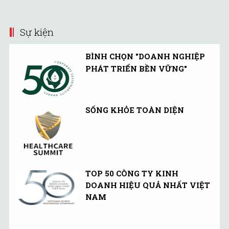
cầu chiến lược bắt buộc
đối với doanh nghiệp.
Sự kiện
BÌNH CHỌN "DOANH NGHIỆP
PHÁT TRIỂN BỀN VỮNG"
SỐNG KHỎE TOÀN DIỆN
TOP 50 CÔNG TY KINH
DOANH HIỆU QUẢ NHẤT VIỆT
NAM