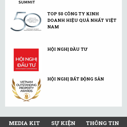
TOP 50 CÔNG TY KINH
DOANH HIỆU QUẢ NHẤT VIỆT
NAM
HỘI NGHỊ ĐẦU TƯ
HỘI NGHỊ BẤT ĐỘNG SẢN
MEDIA KIT
SỰ KIỆN
THÔNG TIN