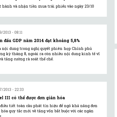
t hành và nhận tiền mua trái phiếu vào ngày 23/10
9/2013 - 08:11
n đấu GDP năm 2014 đạt khoảng 5,8%
à nội dung trong nghị quyết phiên họp Chính phủ
ng kỳ tháng 8, ngoài ra còn nhiều nội dung kinh tế vĩ
à tăng cường rà soát thể chế.
7/2013 - 22:33
el III có thể được đơn giản hóa
 điều tiết toàn cầu phát tín hiệu để ngỏ khả năng đơn
 hóa quy tắc mới về tăng vốn bắt buộc với các ngân
.