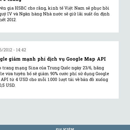
ên gia HSBC cho rằng, kinh tế Việt Nam sẽ phục hồi
quý IV và Ngân hàng Nhà nước sẽ giữ lãi suất ổn định
hết 2012.
6/2012 - 14:42
gle giảm mạnh phí dịch vụ Google Map API
 trang mạng Sina của Trung Quốc ngày 23/6, hãng
le vừa tuyên bố sẽ giảm 90% cước phí sử dụng Google
API từ 4 USD cho mỗi 1.000 lượt tải về bản đồ xuống
0,5 USD.
SỰ KIỆN