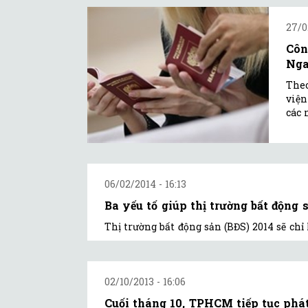
27/0
Côn
Ng
Theo
viện
các 
06/02/2014 - 16:13
Ba yếu tố giúp thị trường bất động s
Thị trường bất động sản (BĐS) 2014 sẽ chỉ
02/10/2013 - 16:06
Cuối tháng 10, TPHCM tiếp tục phát