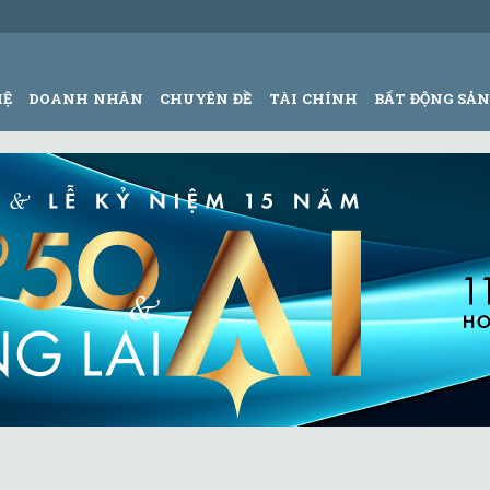
HỆ
DOANH NHÂN
CHUYÊN ĐỀ
TÀI CHÍNH
BẤT ĐỘNG SẢ