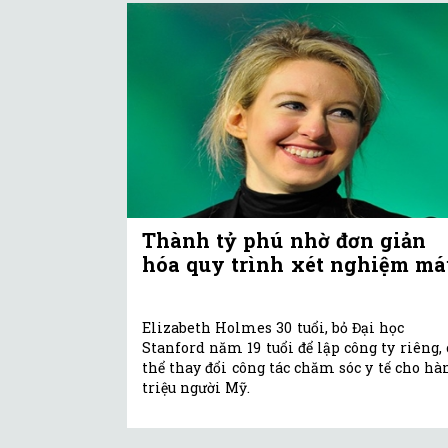
Thành tỷ phú nhờ đơn giản
hóa quy trình xét nghiệm má
Elizabeth Holmes 30 tuổi, bỏ Đại học
Stanford năm 19 tuổi để lập công ty riêng, 
thể thay đổi công tác chăm sóc y tế cho hà
triệu người Mỹ.