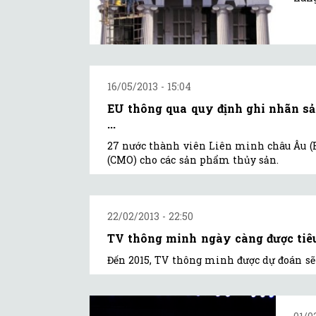
16/05/2013 - 15:04
EU thông qua quy định ghi nhãn sả
...
27 nước thành viên Liên minh châu Âu (E
(CMO) cho các sản phẩm thủy sản.
22/02/2013 - 22:50
TV thông minh ngày càng được tiê
Đến 2015, TV thông minh được dự đoán sẽ 