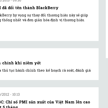
2/2013 - 09:30
 đã đổi tên thành BlackBerry
kBerry hy vọng sự thay đổi thương hiệu này sẽ giúp
 thống nhất và đơn giản hóa định vị thương hiệu.
h chính khi niêm yết
thủ tục hành chính theo kế hoạch rà soát, đánh giá
/2012 - 10:13
C: Chỉ số PMI sản xuất của Việt Nam lên cao
t 5 tháng