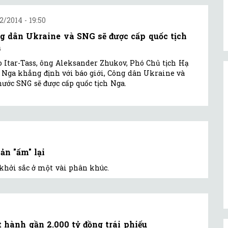
2/2014 - 19:50
g dân Ukraine và SNG sẽ được cấp quốc tịch
a
 Itar-Tass, ông Aleksander Zhukov, Phó Chủ tịch Hạ
 Nga khẳng định với báo giới, Công dân Ukraine và
nước SNG sẽ được cấp quốc tịch Nga.
ản "ấm" lại
 khởi sắc ở một vài phân khúc.
 hành gần 2.000 tỷ đồng trái phiếu