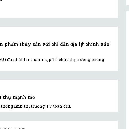
n phẩm thủy sản với chỉ dẫn địa lý chính xác
U) đã nhất trí thành lập Tổ chức thị trường chung
u thụ mạnh mẽ
thống lĩnh thị trường TV toàn cầu.