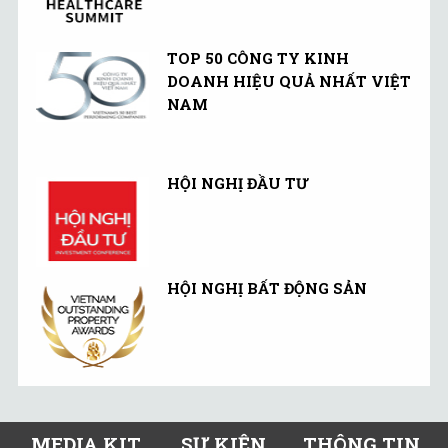
TOP 50 CÔNG TY KINH
DOANH HIỆU QUẢ NHẤT VIỆT
NAM
HỘI NGHỊ ĐẦU TƯ
HỘI NGHỊ BẤT ĐỘNG SẢN
MEDIA KIT
SỰ KIỆN
THÔNG TIN