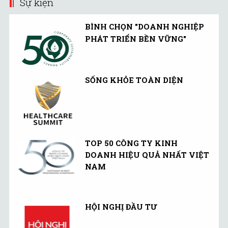
Sự kiện
BÌNH CHỌN "DOANH NGHIỆP
PHÁT TRIỂN BỀN VỮNG"
SỐNG KHỎE TOÀN DIỆN
TOP 50 CÔNG TY KINH
DOANH HIỆU QUẢ NHẤT VIỆT
NAM
HỘI NGHỊ ĐẦU TƯ