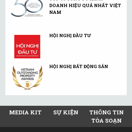
DOANH HIỆU QUẢ NHẤT VIỆT
NAM
HỘI NGHỊ ĐẦU TƯ
HỘI NGHỊ BẤT ĐỘNG SẢN
MEDIA KIT
SỰ KIỆN
THÔNG TIN
TÒA SOẠN