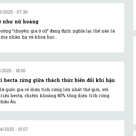
2/2025 - 07:30
ữ như nữ hoàng
ướng “chuyên gia ở cữ” đang định nghĩa lại thế nào là
mẹ nhàn hạ và khoa học...
1/2025 - 18:00
 tỉ hecta rừng giữa thách thức biến đổi khí hậu
là quốc gia có diện tích rừng lớn nhất thế giới, với
triệu hecta, chiếm khoảng 80% tổng diện tích rừng
châu Âu.
4/2025 - 15:07