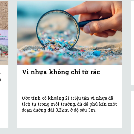
a
Vi nhựa không chỉ từ rác
n
Ước tính có khoảng 21 triệu tấn vi nhựa đã
tích tụ trong môi trường, đủ để phủ kín một
đoạn đường dài 3,2km ở độ sâu 3m.