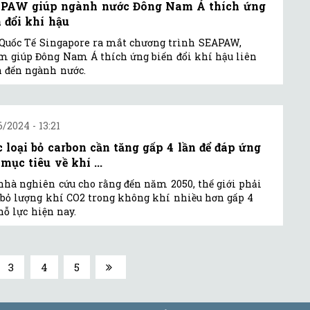
PAW giúp ngành nước Đông Nam Á thích ứng
n đổi khí hậu
Quốc Tế Singapore ra mắt chương trình SEAPAW,
 giúp Đông Nam Á thích ứng biến đổi khí hậu liên
 đến ngành nước.
6/2024 - 13:21
c loại bỏ carbon cần tăng gấp 4 lần để đáp ứng
mục tiêu về khí ...
nhà nghiên cứu cho rằng đến năm 2050, thế giới phải
 bỏ lượng khí CO2 trong không khí nhiều hơn gấp 4
nỗ lực hiện nay.
3
4
5