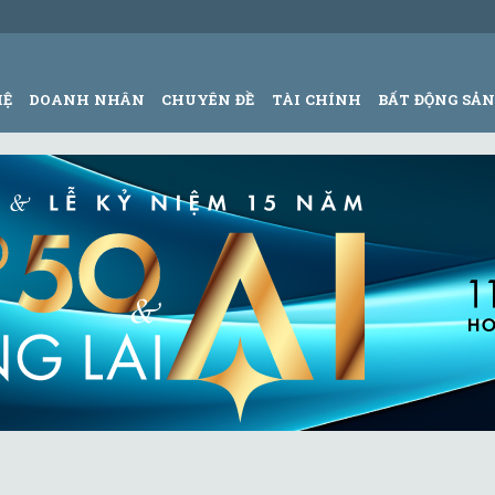
HỆ
DOANH NHÂN
CHUYÊN ĐỀ
TÀI CHÍNH
BẤT ĐỘNG SẢ