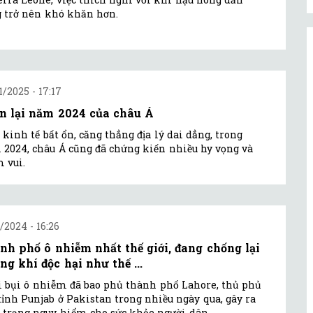
 trở nên khó khăn hơn.
1/2025 - 17:17
n lại năm 2024 của châu Á
 kinh tế bất ổn, căng thẳng địa lý dai dẳng, trong
2024, châu Á cũng đã chứng kiến nhiều hy vọng và
 vui.
1/2024 - 16:26
nh phố ô nhiễm nhất thế giới, đang chống lại
ng khí độc hại như thế ...
 bụi ô nhiễm đã bao phủ thành phố Lahore, thủ phủ
tỉnh Punjab ở Pakistan trong nhiều ngày qua, gây ra
 trạng nguy hiểm cho sức khỏe người dân.