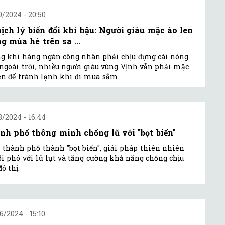
9/2024 - 20:50
ịch lý biến đổi khí hậu: Người giàu mặc áo len
g mùa hè trên sa ...
g khi hàng ngàn công nhân phải chịu đựng cái nóng
 ngoài trời, nhiều người giàu vùng Vịnh vẫn phải mặc
en để tránh lạnh khi đi mua sắm.
8/2024 - 16:44
nh phố thông minh chống lũ với "bọt biển"
 thành phố thành "bọt biển", giải pháp thiên nhiên
ối phó với lũ lụt và tăng cường khả năng chống chịu
đô thị.
6/2024 - 15:10