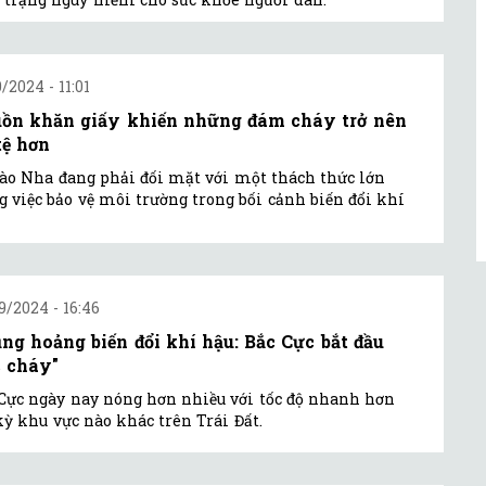
0/2024 - 11:01
ồn khăn giấy khiến những đám cháy trở nên
tệ hơn
ào Nha đang phải đối mặt với một thách thức lớn
g việc bảo vệ môi trường trong bối cảnh biến đổi khí
9/2024 - 16:46
ng hoảng biến đổi khí hậu: Bắc Cực bắt đầu
c cháy"
Cực ngày nay nóng hơn nhiều với tốc độ nhanh hơn
kỳ khu vực nào khác trên Trái Đất.