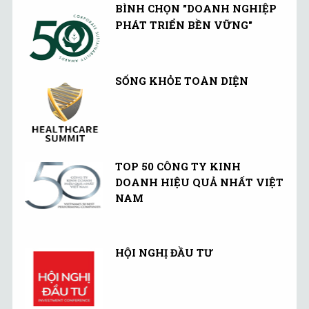
BÌNH CHỌN "DOANH NGHIỆP
PHÁT TRIỂN BỀN VỮNG"
SỐNG KHỎE TOÀN DIỆN
TOP 50 CÔNG TY KINH
DOANH HIỆU QUẢ NHẤT VIỆT
NAM
HỘI NGHỊ ĐẦU TƯ