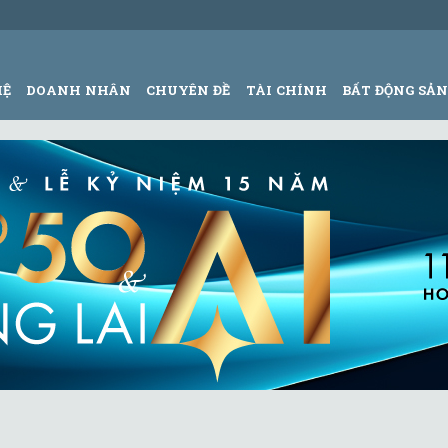
HỆ
DOANH NHÂN
CHUYÊN ĐỀ
TÀI CHÍNH
BẤT ĐỘNG SẢ