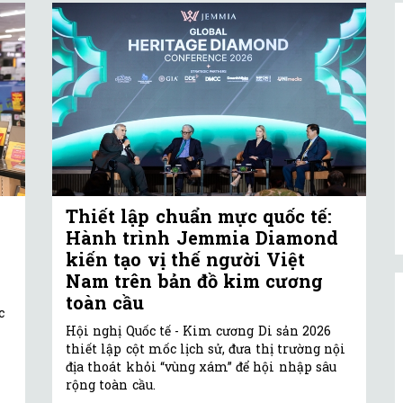
Thiết lập chuẩn mực quốc tế:
Hành trình Jemmia Diamond
kiến tạo vị thế người Việt
Nam trên bản đồ kim cương
toàn cầu
c
Hội nghị Quốc tế - Kim cương Di sản 2026
thiết lập cột mốc lịch sử, đưa thị trường nội
địa thoát khỏi “vùng xám” để hội nhập sâu
rộng toàn cầu.