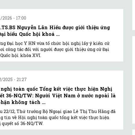
1/2026 - 17:00
.TS.BS Nguyễn Lân Hiếu được giới thiệu ứng
ại biểu Quốc hội khoá ...
ng Đại học Y HN vừa tổ chức hội nghị lấy ý kiến cử
nơi công tác đối với người được giới thiệu ứng cử Đại
 Quốc hội khóa XVI.
2/2025 - 21:27
 nghị toàn quốc Tổng kết việc thực hiện Nghị
ết 36-NQ/TW: Người Việt Nam ở nước ngoài là
phận không tách ...
u 22/12, Thứ trưởng Bộ Ngoại giao Lê Thị Thu Hằng đã
g tin về Hội nghị toàn quốc tổng kết việc thực hiện
 quyết số 36-NQ/TW.