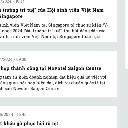
0/2024 - 16:17
u trường trí tuệ" của Hội sinh viên Việt Nam
 Singapore
sinh viên Việt Nam tại Singapore tổ chức sự kiện “V-
lenge 2024: Đấu trường trí tuệ”, thu hút đông đảo các
sinh, sinh viên Việt Nam tại Singapore tham gia.
7/2024 - 09:00
 họp thành công tại Novotel Saigon Centre
 tầm sự kiện doanh nghiệp, đạt hiệu quả ưu việt với
ông gian hội họp hiện đại, dịch vụ chuẩn quốc tế tại
h sạn Novotel Saigon Centre.
5/2024 - 16:45
t khẩu gỗ phục hồi rõ rệt