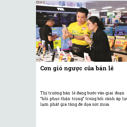
Cơn gió ngược của bán lẻ
Thị trường bán lẻ đang bước vào giai đoạn
“hồi phục thận trọng” trong bối cảnh áp lự
lạm phát gia tăng đe dọa sức mua.