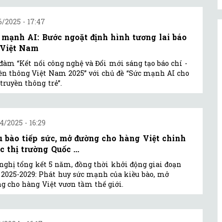
6/2025 - 17:47
 mạnh AI: Bước ngoặt định hình tương lai báo
 Việt Nam
đàm “Kết nối công nghệ và Đổi mới sáng tạo báo chí -
ền thông Việt Nam 2025” với chủ đề “Sức mạnh AI cho
truyền thông trẻ”.
4/2025 - 16:29
u bào tiếp sức, mở đường cho hàng Việt chinh
 thị trường Quốc ...
nghị tổng kết 5 năm, đồng thời khởi động giai đoạn
2025-2029: Phát huy sức mạnh của kiều bào, mở
g cho hàng Việt vươn tầm thế giới.