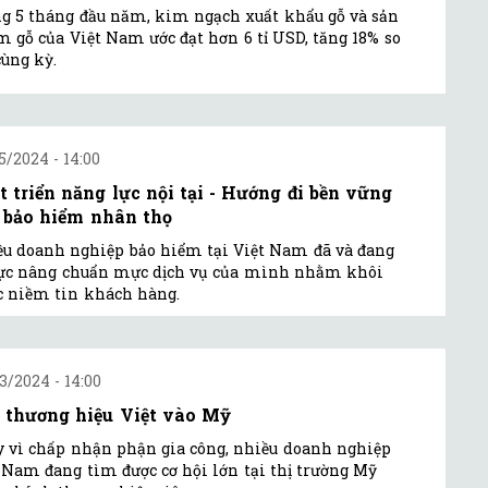
g 5 tháng đầu năm, kim ngạch xuất khẩu gỗ và sản
 gỗ của Việt Nam ước đạt hơn 6 tỉ USD, tăng 18% so
cùng kỳ.
5/2024 - 14:00
t triển năng lực nội tại - Hướng đi bền vững
 bảo hiểm nhân thọ
u doanh nghiệp bảo hiểm tại Việt Nam đã và đang
ực nâng chuẩn mực dịch vụ của mình nhằm khôi
 niềm tin khách hàng.
3/2024 - 14:00
 thương hiệu Việt vào Mỹ
 vì chấp nhận phận gia công, nhiều doanh nghiệp
 Nam đang tìm được cơ hội lớn tại thị trường Mỹ