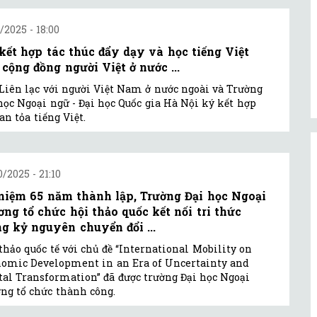
1/2025 - 18:00
kết hợp tác thúc đẩy dạy và học tiếng Việt
 cộng đồng người Việt ở nước ...
Liên lạc với người Việt Nam ở nước ngoài và Trường
học Ngoại ngữ - Đại học Quốc gia Hà Nội ký kết hợp
lan tỏa tiếng Việt.
0/2025 - 21:10
niệm 65 năm thành lập, Trường Đại học Ngoại
ơng tổ chức hội thảo quốc kết nối tri thức
ng kỷ nguyên chuyển đổi ...
thảo quốc tế với chủ đề “International Mobility on
omic Development in an Era of Uncertainty and
tal Transformation” đã được trường Đại học Ngoại
ng tổ chức thành công.