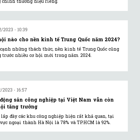
 chính thương hiệu riêng.
2/2023 - 10:39
hội nào cho nền kinh tế Trung Quốc năm 2024?
cạnh những thách thức, nền kinh tế Trung Quốc cũng
 trước nhiều cơ hội mới trong năm 2024.
2/2023 - 16:57
 động sản công nghiệp tại Việt Nam vẫn còn
hội tăng trưởng
ệ lấp đầy các khu công nghiệp hiện rất khả quan, tại
vực ngoại thành Hà Nội là 78% và TP.HCM là 92%.