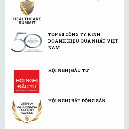
TOP 50 CÔNG TY KINH
DOANH HIỆU QUẢ NHẤT VIỆT
NAM
HỘI NGHỊ ĐẦU TƯ
HỘI NGHỊ BẤT ĐỘNG SẢN